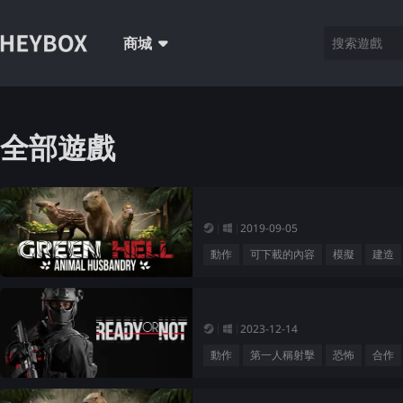
商城
全部遊戲
2019-09-05
動作
可下載的內容
模擬
建造
2023-12-14
動作
第一人稱射擊
恐怖
合作