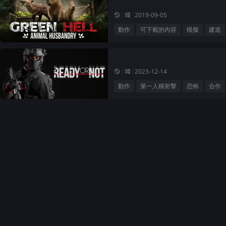
2019-09-05
動作
可下載的內容
模擬
建造
2023-12-14
動作
第一人稱射擊
恐怖
合作