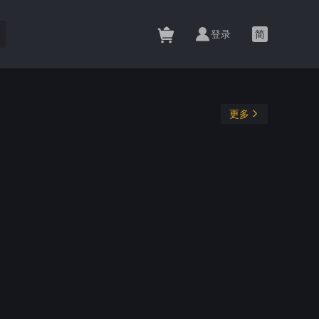
登录
简
更多