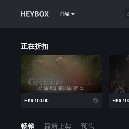
商城
正在折扣
添加购物车
HK$ 100.00
HK$ 10
畅销
最新上架
预售