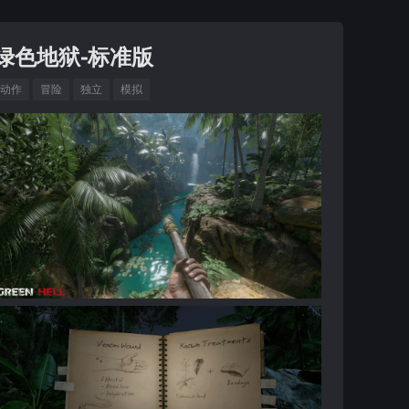
绿色地狱-标准版
动作
冒险
独立
模拟